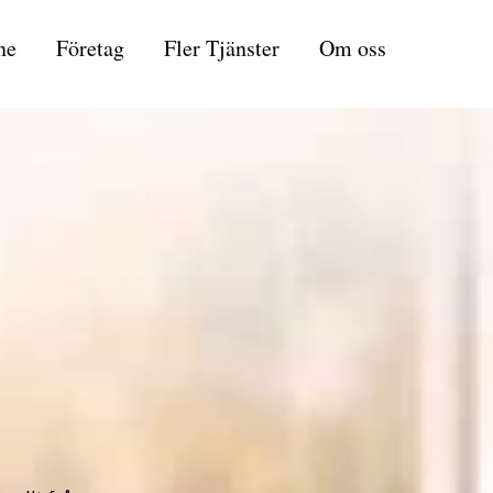
ne
Företag
Fler Tjänster
Om oss