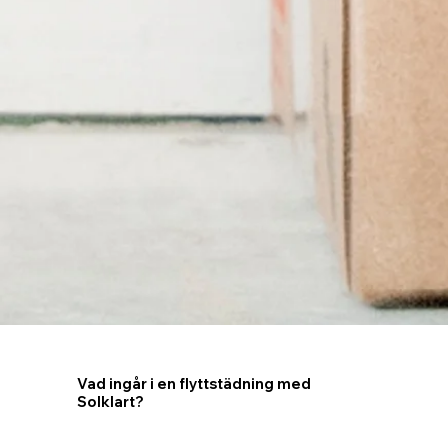
Vad ingår i en flyttstädning med
Solklart?